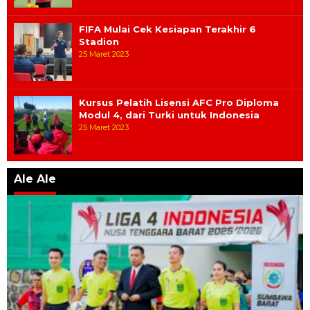
FIFA Mulai Cek Kesiapan Terakhir 6
Stadion
25 Maret 2023
Kursus Pelatih Lisensi AFC Pro Diploma
Modul 4, dari Turki untuk Indonesia
25 Maret 2023
Ale Ale