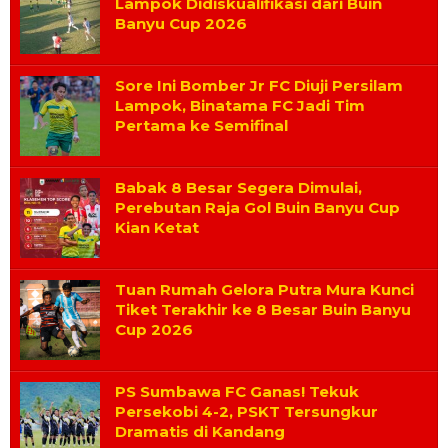
Lampok Didiskualifikasi dari Buin
Banyu Cup 2026
Sore Ini Bomber Jr FC Diuji Persilam
Lampok, Binatama FC Jadi Tim
Pertama ke Semifinal
Babak 8 Besar Segera Dimulai,
Perebutan Raja Gol Buin Banyu Cup
Kian Ketat
Tuan Rumah Gelora Putra Mura Kunci
Tiket Terakhir ke 8 Besar Buin Banyu
Cup 2026
PS Sumbawa FC Ganas! Tekuk
Persekobi 4-2, PSKT Tersungkur
Dramatis di Kandang