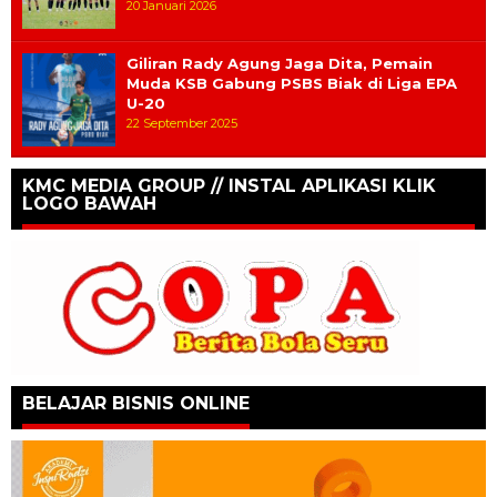
20 Januari 2026
Giliran Rady Agung Jaga Dita, Pemain
Muda KSB Gabung PSBS Biak di Liga EPA
U-20
22 September 2025
KMC MEDIA GROUP // INSTAL APLIKASI KLIK
LOGO BAWAH
BELAJAR BISNIS ONLINE