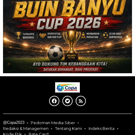
@Copa2023
Pedoman Media Siber
Redaksi & Managemen
Tentang Kami
Indeks Berita
Kode Etik
Rate Card