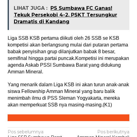
LIHAT JUGA :
PS Sumbawa FC Ganas!
Tekuk Persekobi 4-2, PSKT Tersungkur
Dramatis di Kandang
Liga SSB KSB pertama diikuti oleh 26 SSB se KSB
kompetisi akan berlangsung mulai dari putaran pertama
babak penyisihan grup dilanjutkan babak 8 besar,
semifinal hingga partai puncak.Kompetisi ini merupakan
agenda Askab PSSI Sumbawa Barat yang didukung
Amman Mineral.
Yang menarik dalam Liga KSB ini akan turun anak-anak
siswa Fellowship Amman Mineral yang baru balik
menimbah ilmu di PSS Sleman Yogyakarta, mereka
akan memperkuat SSB nya masing-masing.(K1)
Navigasi
Pos sebelumnya
Pos berikutnya