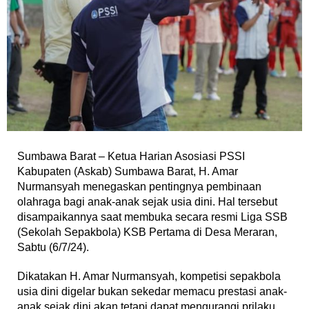
Sumbawa Barat – Ketua Harian Asosiasi PSSI
Kabupaten (Askab) Sumbawa Barat, H. Amar
Nurmansyah menegaskan pentingnya pembinaan
olahraga bagi anak-anak sejak usia dini. Hal tersebut
disampaikannya saat membuka secara resmi Liga SSB
(Sekolah Sepakbola) KSB Pertama di Desa Meraran,
Sabtu (6/7/24).
Dikatakan H. Amar Nurmansyah, kompetisi sepakbola
usia dini digelar bukan sekedar memacu prestasi anak-
anak sejak dini akan tetapi dapat mengurangi prilaku