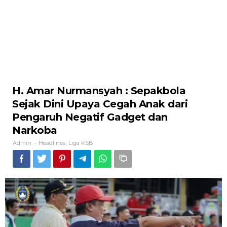
H. Amar Nurmansyah : Sepakbola
Sejak Dini Upaya Cegah Anak dari
Pengaruh Negatif Gadget dan
Narkoba
Admin
Headlines
Liga KSB
-
,