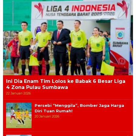
Ini Dia Enam Tim Lolos ke Babak 6 Besar Liga
4 Zona Pulau Sumbawa
22 Januari 2026
Persebi “Menggila”, Bomber Jaga Harga
Diri Tuan Rumah!
20 Januari 2026