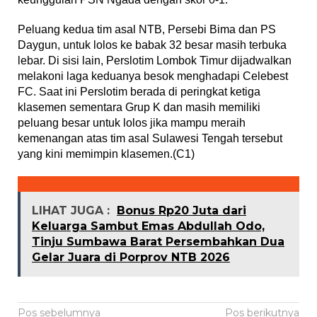
Peluang kedua tim asal NTB, Persebi Bima dan PS
Daygun, untuk lolos ke babak 32 besar masih terbuka
lebar. Di sisi lain, Perslotim Lombok Timur dijadwalkan
melakoni laga keduanya besok menghadapi Celebest
FC. Saat ini Perslotim berada di peringkat ketiga
klasemen sementara Grup K dan masih memiliki
peluang besar untuk lolos jika mampu meraih
kemenangan atas tim asal Sulawesi Tengah tersebut
yang kini memimpin klasemen.(C1)
LIHAT JUGA :
Bonus Rp20 Juta dari
Keluarga Sambut Emas Abdullah Odo,
Tinju Sumbawa Barat Persembahkan Dua
Gelar Juara di Porprov NTB 2026
Navigasi
Pos sebelumnya
Pos berikutnya