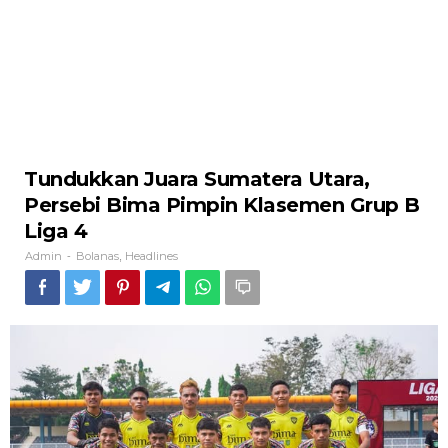
Tundukkan Juara Sumatera Utara,
Persebi Bima Pimpin Klasemen Grup B
Liga 4
Admin
Bolanas
Headlines
-
,