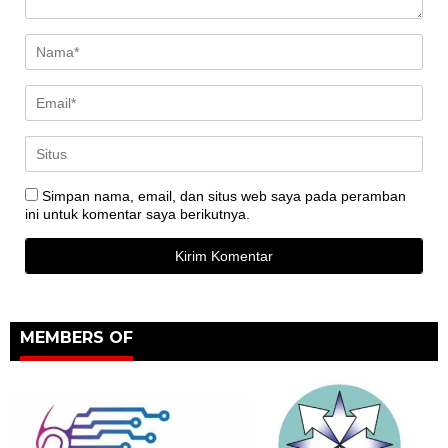
Simpan nama, email, dan situs web saya pada peramban
ini untuk komentar saya berikutnya.
MEMBERS OF