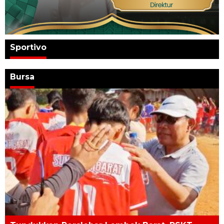
Sportivo
Bursa