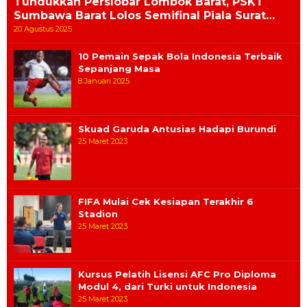
Tundukkan Perslobar Lombok Barat, PSKT
Sumbawa Barat Lolos Semifinal Piala Surat…
20 Agustus 2025
10 Pemain Sepak Bola Indonesia Terbaik
Sepanjang Masa
8 Januari 2025
Skuad Garuda Antusias Hadapi Burundi
25 Maret 2023
FIFA Mulai Cek Kesiapan Terakhir 6
Stadion
25 Maret 2023
Kursus Pelatih Lisensi AFC Pro Diploma
Modul 4, dari Turki untuk Indonesia
25 Maret 2023