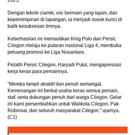
2025.
Dengan teknik ciamik, visi bermain yang tajam, dan
kepemimpinan di lapangan, ia menjadi sosok kunci di
balik kesuksesan timnya.
Keberhasilan ini memastikan King Polo dan Persic
Cilegon melaju ke putaran nasional Liga 4, membuka
peluang promosi ke Liga Nusantara.
Pelatih Persic Cilegon, Haryadi Putul, mengapresiasi
kerja keras para pemainnya.
“Mereka tampil atraktif dan penuh semangat.
Kemenangan ini berkat usaha keras semua pemain,
staf, serta dukungan penuh dari warga Cilegon. Gelar
ini kami persembahkan untuk Walikota Cilegon, Pak
Robinsar, dan seluruh masyarakat Cilegon,” ujarnya.
(C1)