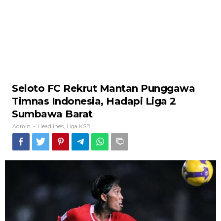
Seloto FC Rekrut Mantan Punggawa
Timnas Indonesia, Hadapi Liga 2
Sumbawa Barat
Admin
Headlines
Liga KSB
-
,