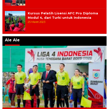
Kursus Pelatih Lisensi AFC Pro Diploma
Modul 4, dari Turki untuk Indonesia
25 Maret 2023
Ale Ale