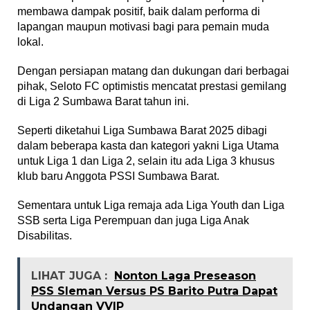
membawa dampak positif, baik dalam performa di
lapangan maupun motivasi bagi para pemain muda
lokal.
Dengan persiapan matang dan dukungan dari berbagai
pihak, Seloto FC optimistis mencatat prestasi gemilang
di Liga 2 Sumbawa Barat tahun ini.
Seperti diketahui Liga Sumbawa Barat 2025 dibagi
dalam beberapa kasta dan kategori yakni Liga Utama
untuk Liga 1 dan Liga 2, selain itu ada Liga 3 khusus
klub baru Anggota PSSI Sumbawa Barat.
Sementara untuk Liga remaja ada Liga Youth dan Liga
SSB serta Liga Perempuan dan juga Liga Anak
Disabilitas.
LIHAT JUGA :
Nonton Laga Preseason
PSS Sleman Versus PS Barito Putra Dapat
Undangan VVIP