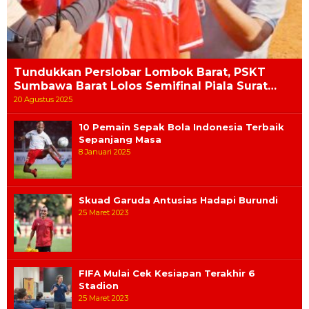
Tundukkan Perslobar Lombok Barat, PSKT
Sumbawa Barat Lolos Semifinal Piala Surat…
20 Agustus 2025
10 Pemain Sepak Bola Indonesia Terbaik
Sepanjang Masa
8 Januari 2025
Skuad Garuda Antusias Hadapi Burundi
25 Maret 2023
FIFA Mulai Cek Kesiapan Terakhir 6
Stadion
25 Maret 2023