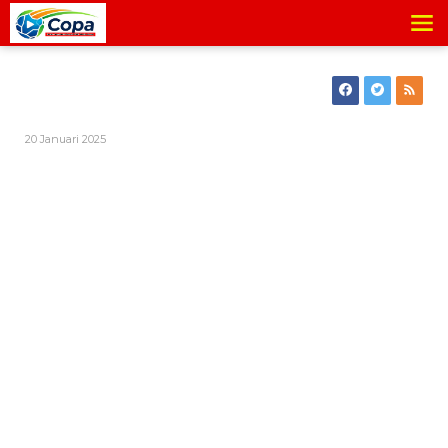
Lewati
ke
konten
Oleh
20 Januari 2025
Admin