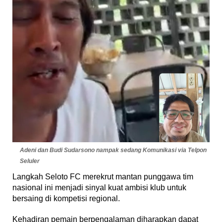
Adeni dan Budi Sudarsono nampak sedang Komunikasi via Telpon
Seluler
Langkah Seloto FC merekrut mantan punggawa tim
nasional ini menjadi sinyal kuat ambisi klub untuk
bersaing di kompetisi regional.
Kehadiran pemain berpengalaman diharapkan dapat