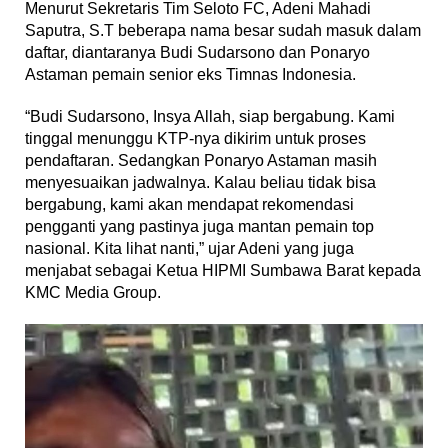
Menurut Sekretaris Tim Seloto FC, Adeni Mahadi
Saputra, S.T beberapa nama besar sudah masuk dalam
daftar, diantaranya Budi Sudarsono dan Ponaryo
Astaman pemain senior eks Timnas Indonesia.
“Budi Sudarsono, Insya Allah, siap bergabung. Kami
tinggal menunggu KTP-nya dikirim untuk proses
pendaftaran. Sedangkan Ponaryo Astaman masih
menyesuaikan jadwalnya. Kalau beliau tidak bisa
bergabung, kami akan mendapat rekomendasi
pengganti yang pastinya juga mantan pemain top
nasional. Kita lihat nanti,” ujar Adeni yang juga
menjabat sebagai Ketua HIPMI Sumbawa Barat kepada
KMC Media Group.