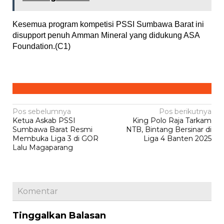
Kesemua program kompetisi PSSI Sumbawa Barat ini
disupport penuh Amman Mineral yang didukung ASA
Foundation.(C1)
Navigasi
Pos sebelumnya
Pos berikutnya
Ketua Askab PSSI
King Polo Raja Tarkam
pos
Sumbawa Barat Resmi
NTB, Bintang Bersinar di
Membuka Liga 3 di GOR
Liga 4 Banten 2025
Lalu Magaparang
Komentar
Tinggalkan Balasan