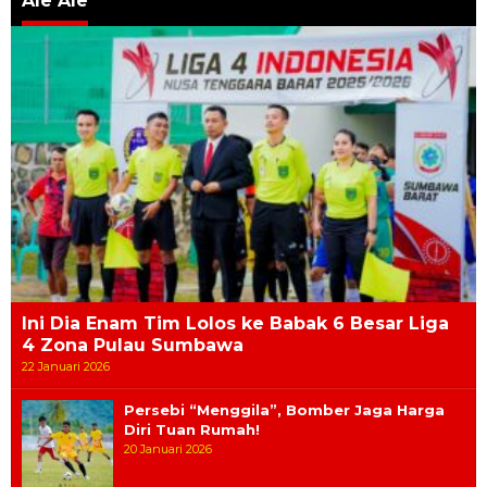
Ale Ale
Ini Dia Enam Tim Lolos ke Babak 6 Besar Liga
4 Zona Pulau Sumbawa
22 Januari 2026
Persebi “Menggila”, Bomber Jaga Harga
Diri Tuan Rumah!
20 Januari 2026